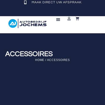
MAAK DIRECT UW AFSPRAAK
REPARATIE & ONDERHOUD
ACCESSOIRES
HOME
/ ACCESSOIRES