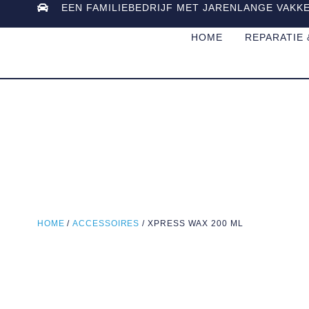
EEN FAMILIEBEDRIJF MET JARENLANGE VAKK
HOME
REPARATIE
HOME
/
ACCESSOIRES
/ XPRESS WAX 200 ML
Uitverkocht!