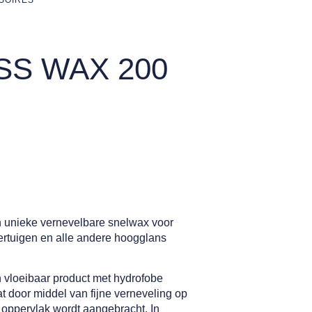
SS WAX 200
 unieke vernevelbare snelwax voor
rtuigen en alle andere hoogglans
 vloeibaar product met hydrofobe
t door middel van fijne verneveling op
 oppervlak wordt aangebracht. In