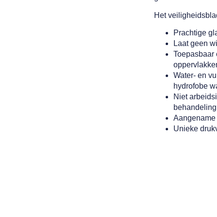
Het veiligheidsbl
Prachtige gl
Laat geen wi
Toepasbaar 
oppervlakke
Water- en vu
hydrofobe w
Niet arbeids
behandeling 
Aangename 
Unieke druk