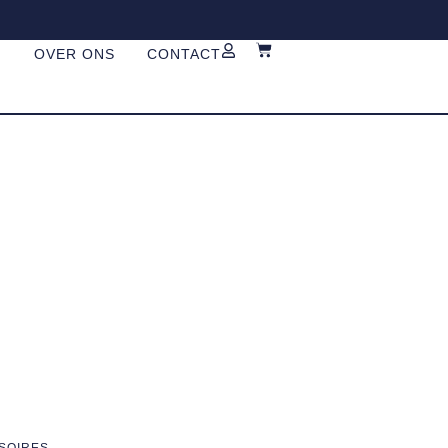
G
OVER ONS
CONTACT
SOIRES