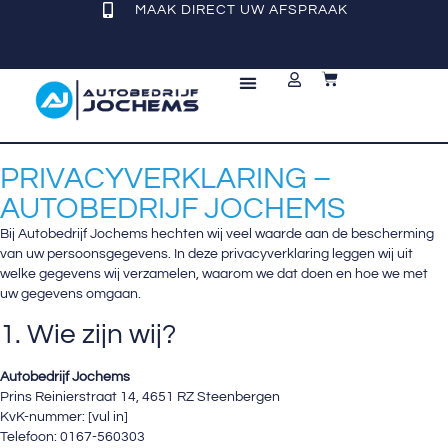
MAAK DIRECT UW AFSPRAAK
REPARATIE & ONDERHOUD
PRIVACYVERKLARING –
AUTOBEDRIJF JOCHEMS
Bij Autobedrijf Jochems hechten wij veel waarde aan de bescherming
van uw persoonsgegevens. In deze privacyverklaring leggen wij uit
welke gegevens wij verzamelen, waarom we dat doen en hoe we met
uw gegevens omgaan.
1. Wie zijn wij?
Autobedrijf Jochems
Prins Reinierstraat 14, 4651 RZ Steenbergen
KvK-nummer: [vul in]
Telefoon: 0167-560303