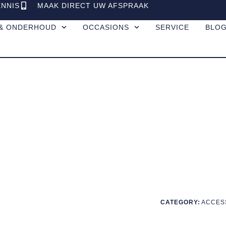
ENNIS
MAAK DIRECT UW AFSPRAAK
 & ONDERHOUD
OCCASIONS
SERVICE
BLO
CATEGORY:
ACCES