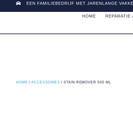
EEN FAMILIEBEDRIJF MET JARENLANGE VAKK
HOME
REPARATIE
HOME
/
ACCESSOIRES
/ STAIN REMOVER 500 ML
Uitverkocht!