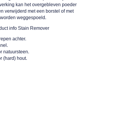
twerking kan het overgebleven poeder
n verwijderd met een borstel of met
r worden weggespoeld.
duct info Stain Remover
repen achter.
snel.
r natuursteen.
r (hard) hout.