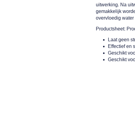
uitwerking. Na ui
gemakkelijk worde
overvloedig wate
Productsheet:
Pro
Laat geen st
Effectief en 
Geschikt voo
Geschikt voo