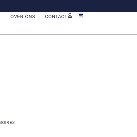
G
OVER ONS
CONTACT
SOIRES