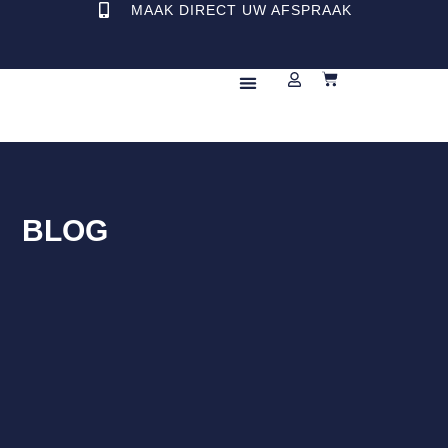
MAAK DIRECT UW AFSPRAAK
REPARATIE & ONDERHOUD
BLOG