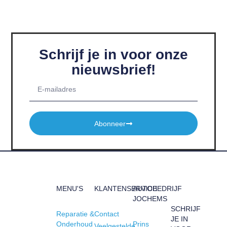
Schrijf je in voor onze
nieuwsbrief!
Abonneer
MENU'S
KLANTENSERVICE
AUTOBEDRIJF
JOCHEMS
SCHRIJF
Reparatie &
Contact
JE IN
Onderhoud
Prins
Veelgestelde