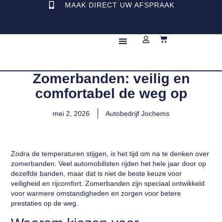
MAAK DIRECT UW AFSPRAAK
REPARATIE & ONDERHOUD
Zomerbanden: veilig en
comfortabel de weg op
mei 2, 2026
Autobedrijf Jochems
Zodra de temperaturen stijgen, is het tijd om na te denken over
zomerbanden. Veel automobilisten rijden het hele jaar door op
dezelfde banden, maar dat is niet de beste keuze voor
veiligheid en rijcomfort. Zomerbanden zijn speciaal ontwikkeld
voor warmere omstandigheden en zorgen voor betere
prestaties op de weg.