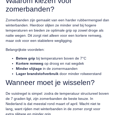
Waarom kiezen voor
zomerbanden?
Zomerbanden zijn gemaakt van een harder rubbermengsel dan
winterbanden. Hierdoor slijten ze minder snel bij hogere
temperaturen en bieden ze optimale grip op zowel droge als
natte wegen. Dit zorgt niet alleen voor een kortere remweg,
maar ook voor een stabielere wegligging.
Belangrijkste voordelen:
Betere grip
bij temperaturen boven de 7°C
Kortere remweg
op droog en nat wegdek
Minder slijtage
in de zomermaanden
Lager brandstofverbruik
door minder rolweerstand
Wanneer moet je wisselen?
De vuistregel is simpel: zodra de temperatuur structureel boven
de 7 graden ligt, zijn zomerbanden de beste keuze. In
Nederland is dat meestal rond maart of april. Wacht niet te
lang, want rijden met winterbanden in de zomer zorgt voor
extra slijtage en minder grip.