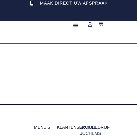
MAAK DIRECT UW AFSPRAAK
REPARATIE & ONDERHOUD
MENU'S
KLANTENSERVICE
AUTOBEDRIJF
JOCHEMS